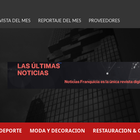
VISTA DEL MES
REPORTAJE DEL MES
PROVEEDORES
/DEPORTE
MODA Y DECORACION
RESTAURACION & 