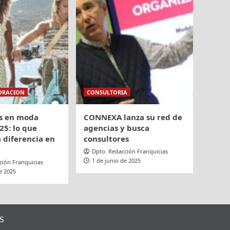
ORACION
CONSULTORIA
s en moda
CONNEXA lanza su red de
25: lo que
agencias y busca
 diferencia en
consultores
Dpto. Redacción Franquicias
1 de junio de 2025
ción Franquicias
e 2025
S