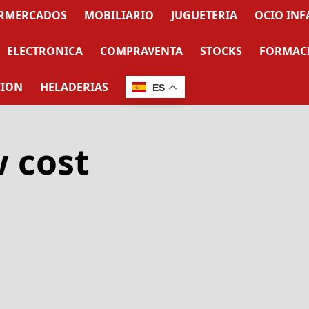
RMERCADOS
MOBILIARIO
JUGUETERIA
OCIO INF
ELECTRONICA
COMPRAVENTA
STOCKS
FORMAC
CION
HELADERIAS
ES
w cost