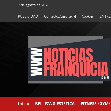
Saltar
7 de agosto de 2026
al
contenido
PUBLICIDAD
Contacto/Aviso Legal
Cookies
ENTRE
Inicio
BELLEZA & ESTETICA
FITNESS /GYM