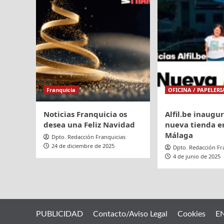
Franquicia
OFICINA / PAPELERI
Noticias Franquicia os
Alfil.be inaugu
desea una Feliz Navidad
nueva tienda en
Málaga
Dpto. Redacción Franquicias
24 de diciembre de 2025
Dpto. Redacción Fr
4 de junio de 2025
PUBLICIDAD
Contacto/Aviso Legal
Cookies
E