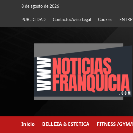
Saltar
8 de agosto de 2026
al
contenido
PUBLICIDAD
Contacto/Aviso Legal
Cookies
ENTRE
Inicio
BELLEZA & ESTETICA
FITNESS /GYM