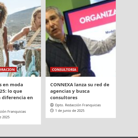
ORACION
CONSULTORIA
s en moda
CONNEXA lanza su red de
25: lo que
agencias y busca
 diferencia en
consultores
Dpto. Redacción Franquicias
1 de junio de 2025
ción Franquicias
e 2025