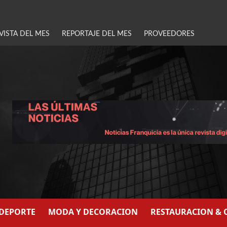
VISTA DEL MES
REPORTAJE DEL MES
PROVEEDORES
/DEPORTE
MODA Y DECORACION
RESTAURACION & 