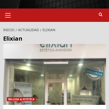
Menú
primario
INICIO
ACTUALIDAD
ELIXIAN
Elixian
BELLEZA & ESTETICA