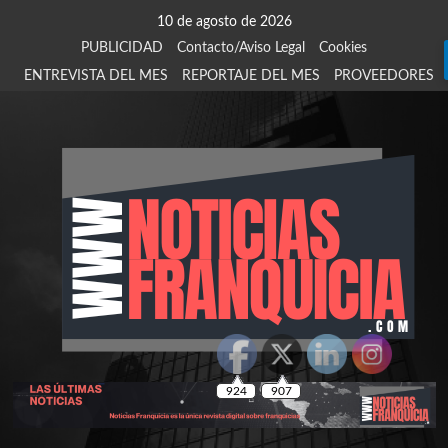
Saltar
10 de agosto de 2026
al
PUBLICIDAD
Contacto/Aviso Legal
Cookies
contenido
ENTREVISTA DEL MES
REPORTAJE DEL MES
PROVEEDORES
924
907