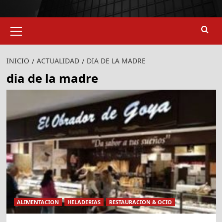
Menú
primario
INICIO
ACTUALIDAD
DIA DE LA MADRE
dia de la madre
ALIMENTACION
HELADERIAS
RESTAURACION & OCIO