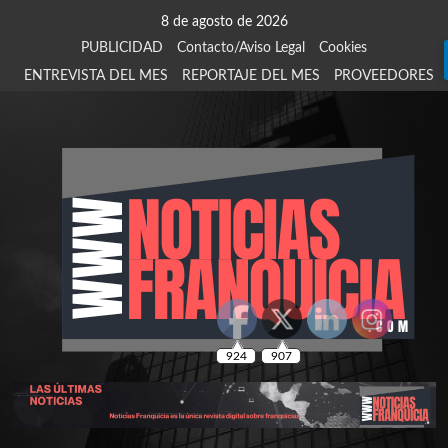
Saltar
8 de agosto de 2026
al
PUBLICIDAD
Contacto/Aviso Legal
Cookies
contenido
ENTREVISTA DEL MES
REPORTAJE DEL MES
PROVEEDORES
924
907