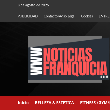
Saltar
8 de agosto de 2026
al
contenido
PUBLICIDAD
Contacto/Aviso Legal
Cookies
ENTRE
Inicio
BELLEZA & ESTETICA
FITNESS /GYM