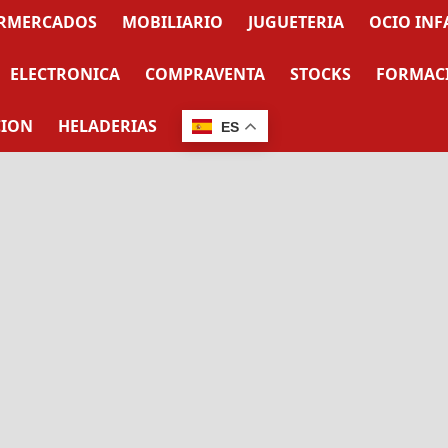
RMERCADOS
MOBILIARIO
JUGUETERIA
OCIO INF
ELECTRONICA
COMPRAVENTA
STOCKS
FORMAC
CION
HELADERIAS
ES