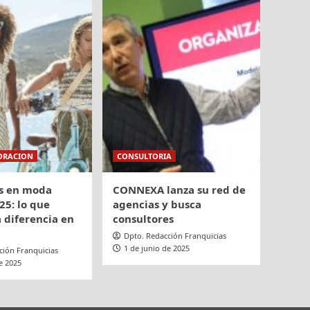
ORACION
CONSULTORIA
s en moda
CONNEXA lanza su red de
25: lo que
agencias y busca
 diferencia en
consultores
Dpto. Redacción Franquicias
1 de junio de 2025
ción Franquicias
e 2025