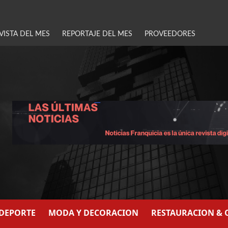
VISTA DEL MES
REPORTAJE DEL MES
PROVEEDORES
/DEPORTE
MODA Y DECORACION
RESTAURACION & 