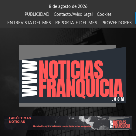
Saltar
8 de agosto de 2026
al
PUBLICIDAD
Contacto/Aviso Legal
Cookies
contenido
ENTREVISTA DEL MES
REPORTAJE DEL MES
PROVEEDORES
924
907