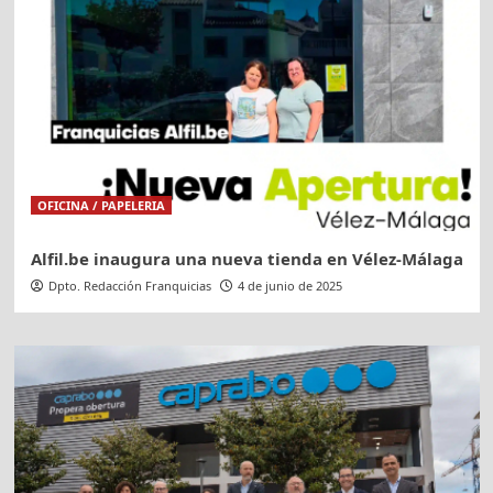
OFICINA / PAPELERIA
Alfil.be inaugura una nueva tienda en Vélez-Málaga
Dpto. Redacción Franquicias
4 de junio de 2025