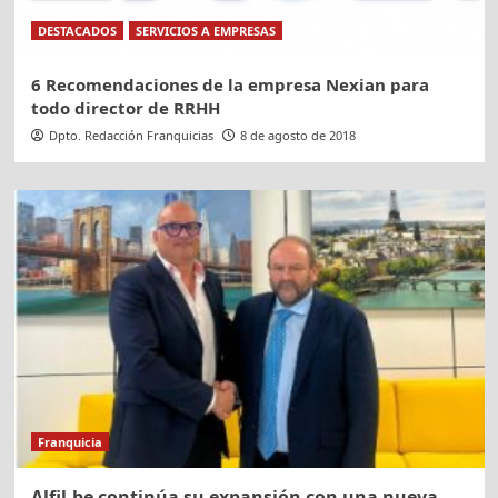
DESTACADOS
SERVICIOS A EMPRESAS
6 Recomendaciones de la empresa Nexian para
todo director de RRHH
Dpto. Redacción Franquicias
8 de agosto de 2018
Franquicia
Alfil.be continúa su expansión con una nueva