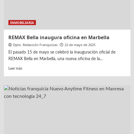
INMOBILIARIA
REMAX Bella inaugura oficina en Marbella
Dpto. Redacción Franquicias
22 de mayo de 2025
El pasado 15 de mayo se celebró la inauguración oficial de
REMAX Bella en Marbella, una nueva oficina de la...
Leer
Leer más
más
sobre
REMAX
Bella
inaugura
oficina
en
Marbella