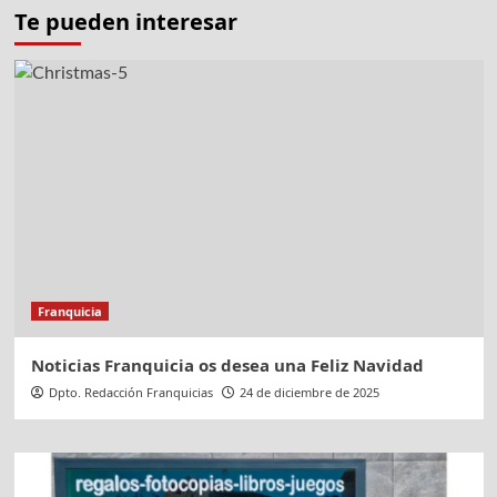
Extremadura
Te pueden interesar
Franquicia
Noticias Franquicia os desea una Feliz Navidad
Dpto. Redacción Franquicias
24 de diciembre de 2025